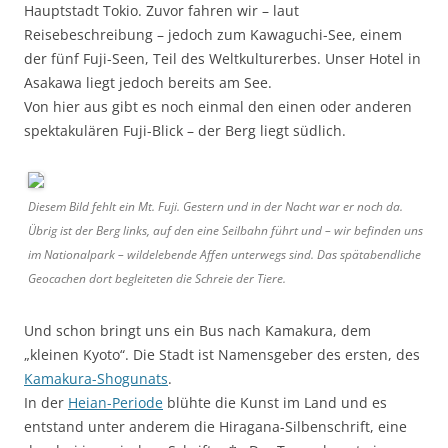
Hauptstadt Tokio. Zuvor fahren wir – laut
Reisebeschreibung – jedoch zum Kawaguchi-See, einem
der fünf Fuji-Seen, Teil des Weltkulturerbes. Unser Hotel in
Asakawa liegt jedoch bereits am See.
Von hier aus gibt es noch einmal den einen oder anderen
spektakulären Fuji-Blick – der Berg liegt südlich.
Diesem Bild fehlt ein Mt. Fuji. Gestern und in der Nacht war er noch da.
Übrig ist der Berg links, auf den eine Seilbahn führt und – wir befinden uns
im Nationalpark – wildelebende Affen unterwegs sind. Das spätabendliche
Geocachen dort begleiteten die Schreie der Tiere.
Und schon bringt uns ein Bus nach Kamakura, dem
„kleinen Kyoto“. Die Stadt ist Namensgeber des ersten, des
Kamakura-Shogunats
.
In der
Heian-Periode
blühte die Kunst im Land und es
entstand unter anderem die Hiragana-Silbenschrift, eine