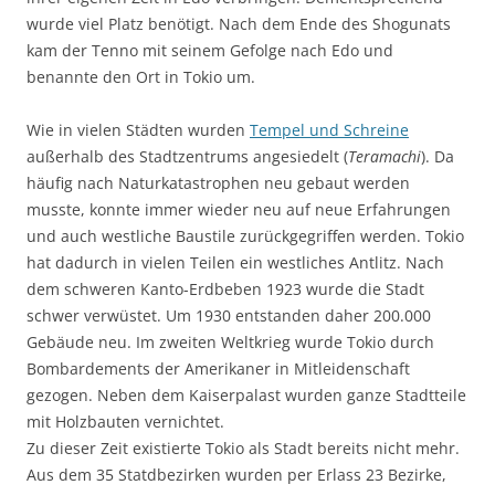
wurde viel Platz benötigt. Nach dem Ende des Shogunats
kam der Tenno mit seinem Gefolge nach Edo und
benannte den Ort in Tokio um.
Wie in vielen Städten wurden
Tempel und Schreine
außerhalb des Stadtzentrums angesiedelt (
Teramachi
). Da
häufig nach Naturkatastrophen neu gebaut werden
musste, konnte immer wieder neu auf neue Erfahrungen
und auch westliche Baustile zurückgegriffen werden. Tokio
hat dadurch in vielen Teilen ein westliches Antlitz. Nach
dem schweren Kanto-Erdbeben 1923 wurde die Stadt
schwer verwüstet. Um 1930 entstanden daher 200.000
Gebäude neu. Im zweiten Weltkrieg wurde Tokio durch
Bombardements der Amerikaner in Mitleidenschaft
gezogen. Neben dem Kaiserpalast wurden ganze Stadtteile
mit Holzbauten vernichtet.
Zu dieser Zeit existierte Tokio als Stadt bereits nicht mehr.
Aus dem 35 Statdbezirken wurden per Erlass 23 Bezirke,