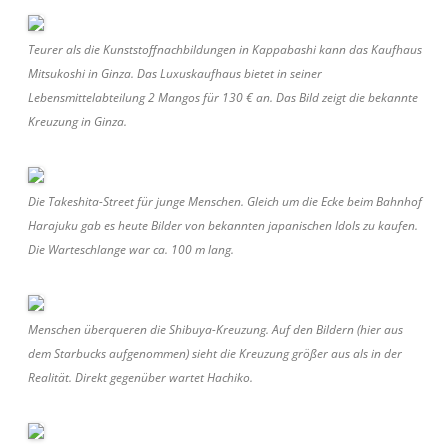
Teurer als die Kunststoffnachbildungen in Kappabashi kann das Kaufhaus
Mitsukoshi in Ginza. Das Luxuskaufhaus bietet in seiner
Lebensmittelabteilung 2 Mangos für 130 € an. Das Bild zeigt die bekannte
Kreuzung in Ginza.
Die Takeshita-Street für junge Menschen. Gleich um die Ecke beim Bahnhof
Harajuku gab es heute Bilder von bekannten japanischen Idols zu kaufen.
Die Warteschlange war ca. 100 m lang.
Menschen überqueren die Shibuya-Kreuzung. Auf den Bildern (hier aus
dem Starbucks aufgenommen) sieht die Kreuzung größer aus als in der
Realität. Direkt gegenüber wartet Hachiko.