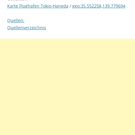
Karte Flughafen Tokio-Haneda
/
geo:35.552258,139.779694
Quellen:
Quellenverzeichnis