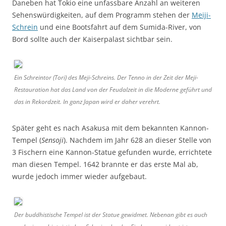
Daneben hat Tokio eine unfassbare Anzahl an weiteren
Sehenswürdigkeiten, auf dem Programm stehen der
Meiji-
Schrein
und eine Bootsfahrt auf dem Sumida-River, von
Bord sollte auch der Kaiserpalast sichtbar sein.
Ein Schreintor (Tori) des Meji-Schreins. Der Tenno in der Zeit der Meji-
Restauration hat das Land von der Feudalzeit in die Moderne geführt und
das in Rekordzeit. In ganz Japan wird er daher verehrt.
Später geht es nach Asakusa mit dem bekannten Kannon-
Tempel (
Sensoji
). Nachdem im Jahr 628 an dieser Stelle von
3 Fischern eine Kannon-Statue gefunden wurde, errichtete
man diesen Tempel. 1642 brannte er das erste Mal ab,
wurde jedoch immer wieder aufgebaut.
Der buddhistische Tempel ist der Statue gewidmet. Nebenan gibt es auch