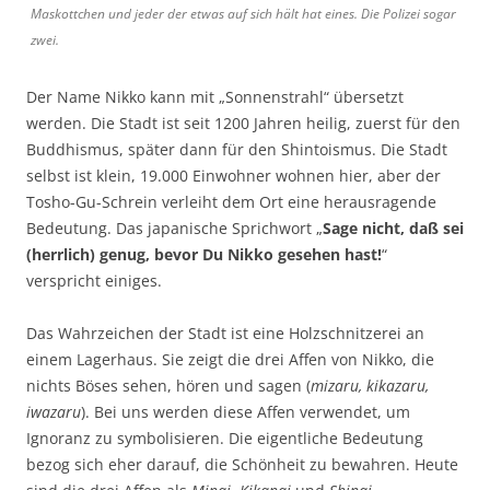
Maskottchen und jeder der etwas auf sich hält hat eines. Die Polizei sogar
zwei.
Der Name Nikko kann mit „Sonnenstrahl“ übersetzt
werden. Die Stadt ist seit 1200 Jahren heilig, zuerst für den
Buddhismus, später dann für den Shintoismus. Die Stadt
selbst ist klein, 19.000 Einwohner wohnen hier, aber der
Tosho-Gu-Schrein verleiht dem Ort eine herausragende
Bedeutung. Das japanische Sprichwort „
Sage nicht, daß sei
(herrlich) genug, bevor Du Nikko gesehen hast!
“
verspricht einiges.
Das Wahrzeichen der Stadt ist eine Holzschnitzerei an
einem Lagerhaus. Sie zeigt die drei Affen von Nikko, die
nichts Böses sehen, hören und sagen (
mizaru, kikazaru,
iwazaru
). Bei uns werden diese Affen verwendet, um
Ignoranz zu symbolisieren. Die eigentliche Bedeutung
bezog sich eher darauf, die Schönheit zu bewahren. Heute