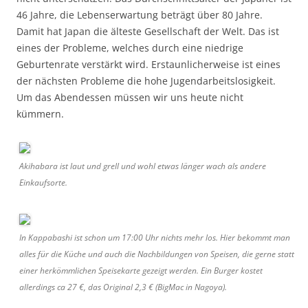
46 Jahre, die Lebenserwartung beträgt über 80 Jahre.
Damit hat Japan die älteste Gesellschaft der Welt. Das ist
eines der Probleme, welches durch eine niedrige
Geburtenrate verstärkt wird. Erstaunlicherweise ist eines
der nächsten Probleme die hohe Jugendarbeitslosigkeit.
Um das Abendessen müssen wir uns heute nicht
kümmern.
Akihabara ist laut und grell und wohl etwas länger wach als andere
Einkaufsorte.
In Kappabashi ist schon um 17:00 Uhr nichts mehr los. Hier bekommt man
alles für die Küche und auch die Nachbildungen von Speisen, die gerne statt
einer herkömmlichen Speisekarte gezeigt werden. Ein Burger kostet
allerdings ca 27 €, das Original 2,3 € (BigMac in Nagoya).