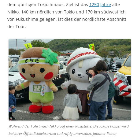
dem quirligen Tokio hinaus. Ziel ist das
1250 Jahre
alte
Nikko. 140 km nördlich von Tokio und 170 km südwestlich
von Fukushima gelegen, ist dies der nördlichste Abschnitt
der Tour.
Während der Fahrt nach Nikko auf einer Raststätte. Die lokale Polizei wird
bei ihrer Öffentlichkeitsarbeit tatkräftig unterstützt. Japaner lieben