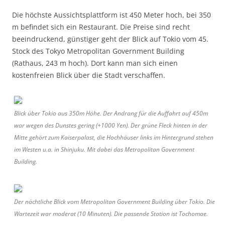
Die höchste Aussichtsplattform ist 450 Meter hoch, bei 350
m befindet sich ein Restaurant. Die Preise sind recht
beeindruckend, günstiger geht der Blick auf Tokio vom 45.
Stock des Tokyo Metropolitan Government Building
(Rathaus, 243 m hoch). Dort kann man sich einen
kostenfreien Blick über die Stadt verschaffen.
Blick über Tokio aus 350m Höhe. Der Andrang für die Auffahrt auf 450m
war wegen des Dunstes gering (+1000 Yen). Der grüne Fleck hinten in der
Mitte gehört zum Kaiserpalast, die Hochhäuser links im Hintergrund stehen
im Westen u.a. in Shinjuku. Mit dabei das Metropolitan Government
Building.
Der nächtliche Blick vom Metropolitan Government Building über Tokio. Die
Wartezeit war moderat (10 Minuten). Die passende Station ist Tochomae.