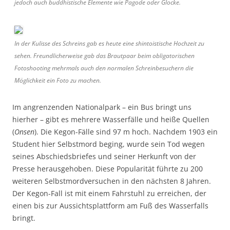
jedoch auch buddhistische Elemente wie Pagode oder Glocke.
In der Kulisse des Schreins gab es heute eine shintoistische Hochzeit zu
sehen. Freundlicherweise gab das Brautpaar beim obligatorischen
Fotoshooting mehrmals auch den normalen Schreinbesuchern die
Möglichkeit ein Foto zu machen.
Im angrenzenden Nationalpark – ein Bus bringt uns
hierher – gibt es mehrere Wasserfälle und heiße Quellen
(
Onsen
). Die Kegon-Fälle sind 97 m hoch. Nachdem 1903 ein
Student hier Selbstmord beging, wurde sein Tod wegen
seines Abschiedsbriefes und seiner Herkunft von der
Presse herausgehoben. Diese Popularität führte zu 200
weiteren Selbstmordversuchen in den nächsten 8 Jahren.
Der Kegon-Fall ist mit einem Fahrstuhl zu erreichen, der
einen bis zur Aussichtsplattform am Fuß des Wasserfalls
bringt.