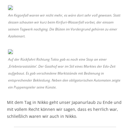
Am Kegonfall waren wir nicht mehr, es wäre dort sehr voll gewesen. Statt
dessen schauten wir kurz beim Kirifuri-Wasserfall vorbei, der einsam
seinem Tagwerk nachging. Die Blüten im Vordergrund gehören zu einer
Azaleenart.
Auf der Rückfahrt Richtung Tokio gab es noch eine Stop an einer
‚Erlebnisraststätte‘. Der Gasthof war im Stil eines Marktes der Edo-Zeit
aufgebaut. Es gab verschiedene Marktstände mit Bedienung in
entsprechender Bekleidung. Neben den obligatorischen Automaten zeigte
ein Puppenspieler seine Künste.
Mit dem Tag in Nikko geht unser Japanurlaub zu Ende und
mit vollem Recht können wir sagen, dass es herrlich war,
schließlich waren wir auch in Nikko.