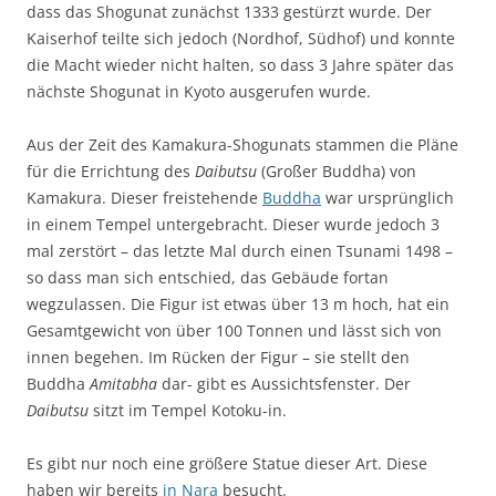
dass das Shogunat zunächst 1333 gestürzt wurde. Der
Kaiserhof teilte sich jedoch (Nordhof, Südhof) und konnte
die Macht wieder nicht halten, so dass 3 Jahre später das
nächste Shogunat in Kyoto ausgerufen wurde.
Aus der Zeit des Kamakura-Shogunats stammen die Pläne
für die Errichtung des
Daibutsu
(Großer Buddha) von
Kamakura. Dieser freistehende
Buddha
war ursprünglich
in einem Tempel untergebracht. Dieser wurde jedoch 3
mal zerstört – das letzte Mal durch einen Tsunami 1498 –
so dass man sich entschied, das Gebäude fortan
wegzulassen. Die Figur ist etwas über 13 m hoch, hat ein
Gesamtgewicht von über 100 Tonnen und lässt sich von
innen begehen. Im Rücken der Figur – sie stellt den
Buddha
Amitabha
dar- gibt es Aussichtsfenster. Der
Daibutsu
sitzt im Tempel Kotoku-in.
Es gibt nur noch eine größere Statue dieser Art. Diese
haben wir bereits
in Nara
besucht.