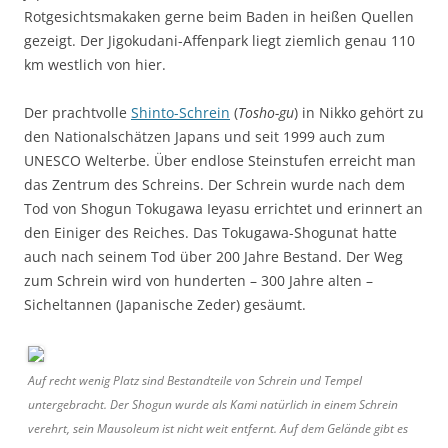
Rotgesichtsmakaken gerne beim Baden in heißen Quellen
gezeigt. Der Jigokudani-Affenpark liegt ziemlich genau 110
km westlich von hier.
Der prachtvolle
Shinto-Schrein
(
Tosho-gu
) in Nikko gehört zu
den Nationalschätzen Japans und seit 1999 auch zum
UNESCO Welterbe. Über endlose Steinstufen erreicht man
das Zentrum des Schreins. Der Schrein wurde nach dem
Tod von Shogun Tokugawa Ieyasu errichtet und erinnert an
den Einiger des Reiches. Das Tokugawa-Shogunat hatte
auch nach seinem Tod über 200 Jahre Bestand. Der Weg
zum Schrein wird von hunderten – 300 Jahre alten –
Sicheltannen (Japanische Zeder) gesäumt.
Auf recht wenig Platz sind Bestandteile von Schrein und Tempel
untergebracht. Der Shogun wurde als Kami natürlich in einem Schrein
verehrt, sein Mausoleum ist nicht weit entfernt. Auf dem Gelände gibt es