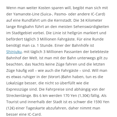
Wenn man weiter Kosten sparen will, begibt man sich mit
der Yamanote-Line (Suica-, Pasmo- oder andere IC-Card)
auf eine Rundfahrt um die Kernstadt. Die 34 Kilometer
lange Ringbahn führt an den meisten Sehenswürdigkeiten
im Stadtgebiet vorbei. Die Linie ist hellgrün markiert und
befördert täglich 3 Millionen Fahrgäste. Für eine Runde
benötigt man ca. 1 Stunde. Einer der Bahnhöfe ist
Shinjuku
, mit täglich 3 Millionen Passanten der belebteste
Bahnhof der Welt. Ist man mit der Bahn unterwegs gilt zu
beachten, das Nachts keine Züge fahren und die letzten
Züge häufig voll – wie auch die Fahrgäste – sind. Will man
es etwas ruhiger in der (Vorort-)Bahn haben, tun es die
Lokalzüge besser, die nicht so überfüllt wie die
Expresszüge sind. Die Fahrpreise sind abhängig von der
Streckenlänge. Bis 6 km werden 170 Yen (1,30€) fällig. Als
Tourist und innerhalb der Stadt ist es schwer die 1590 Yen
(12€) einer Tageskarte abzufahren, daher nimmt man
besser eine IC-Card.