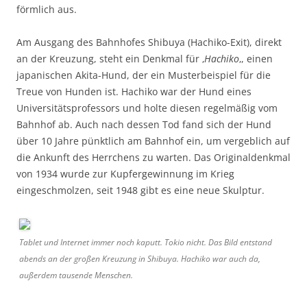
förmlich aus.
Am Ausgang des Bahnhofes Shibuya (Hachiko-Exit), direkt
an der Kreuzung, steht ein Denkmal für ‚
Hachiko
‚, einen
japanischen Akita-Hund, der ein Musterbeispiel für die
Treue von Hunden ist. Hachiko war der Hund eines
Universitätsprofessors und holte diesen regelmäßig vom
Bahnhof ab. Auch nach dessen Tod fand sich der Hund
über 10 Jahre pünktlich am Bahnhof ein, um vergeblich auf
die Ankunft des Herrchens zu warten. Das Originaldenkmal
von 1934 wurde zur Kupfergewinnung im Krieg
eingeschmolzen, seit 1948 gibt es eine neue Skulptur.
Tablet und Internet immer noch kaputt. Tokio nicht. Das Bild entstand
abends an der großen Kreuzung in Shibuya. Hachiko war auch da,
außerdem tausende Menschen.