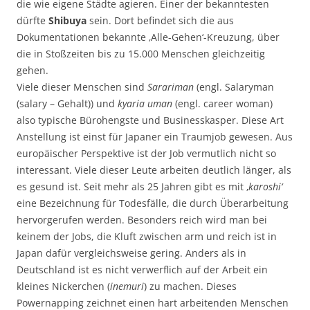
die wie eigene Städte agieren. Einer der bekanntesten
dürfte
Shibuya
sein. Dort befindet sich die aus
Dokumentationen bekannte ‚Alle-Gehen‘-Kreuzung, über
die in Stoßzeiten bis zu 15.000 Menschen gleichzeitig
gehen.
Viele dieser Menschen sind
Sarariman
(engl. Salaryman
(salary – Gehalt)) und
kyaria uman
(engl. career woman)
also typische Bürohengste und Businesskasper. Diese Art
Anstellung ist einst für Japaner ein Traumjob gewesen. Aus
europäischer Perspektive ist der Job vermutlich nicht so
interessant. Viele dieser Leute arbeiten deutlich länger, als
es gesund ist. Seit mehr als 25 Jahren gibt es mit ‚
karoshi‘
eine Bezeichnung für Todesfälle, die durch Überarbeitung
hervorgerufen werden. Besonders reich wird man bei
keinem der Jobs, die Kluft zwischen arm und reich ist in
Japan dafür vergleichsweise gering. Anders als in
Deutschland ist es nicht verwerflich auf der Arbeit ein
kleines Nickerchen (
inemuri
) zu machen. Dieses
Powernapping zeichnet einen hart arbeitenden Menschen