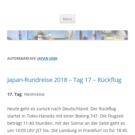
Zum
Inhalt
Blinkfueer
springen
Menü
AUTORENARCHIV:
JAPAN USER
Japan-Rundreise 2018 – Tag 17 – Rückflug
17. Tag
: Heimreise
Heute geht es zurück nach Deutschland. Der Rückflug
startet in Tokio-Haneda mit einer Boeing 747. Die Flugzeit
beträgt 11:40 Stunden, mit der Sonne an der Seite geht es
um 14:05 Uhr JST los. Die Landung in Frankfurt ist für 18:45