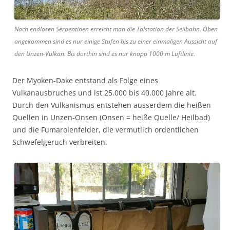
Nach endlosen Serpentinen erreicht man die Talstation der Seilbahn. Oben
angekommen sind es nur einige Stufen bis zu einer einmaligen Aussicht auf
den Unzen-Vulkan. Bis dorthin sind es nur knapp 1000 m Luftlinie.
Der Myoken-Dake entstand als Folge eines
Vulkanausbruches und ist 25.000 bis 40.000 Jahre alt.
Durch den Vulkanismus entstehen ausserdem die heißen
Quellen in Unzen-Onsen (Onsen = heiße Quelle/ Heilbad)
und die Fumarolenfelder, die vermutlich ordentlichen
Schwefelgeruch verbreiten.