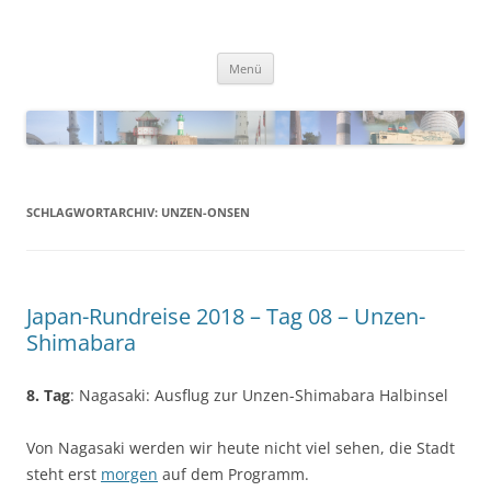
Zum
Inhalt
Blinkfueer
springen
Menü
SCHLAGWORTARCHIV:
UNZEN-ONSEN
Japan-Rundreise 2018 – Tag 08 – Unzen-
Shimabara
8. Tag
: Nagasaki: Ausflug zur Unzen-Shimabara Halbinsel
Von Nagasaki werden wir heute nicht viel sehen, die Stadt
steht erst
morgen
auf dem Programm.