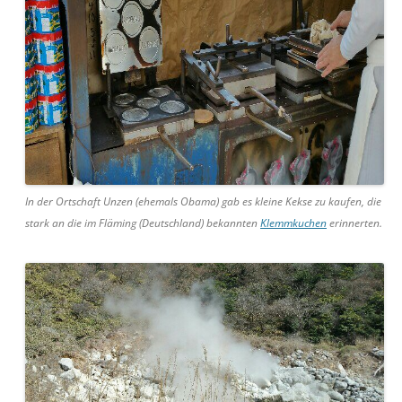
In der Ortschaft Unzen (ehemals Obama) gab es kleine Kekse zu kaufen, die
stark an die im Fläming (Deutschland) bekannten
Klemmkuchen
erinnerten.