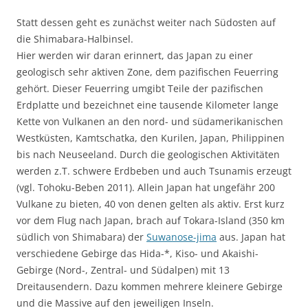
Statt dessen geht es zunächst weiter nach Südosten auf
die Shimabara-Halbinsel.
Hier werden wir daran erinnert, das Japan zu einer
geologisch sehr aktiven Zone, dem pazifischen Feuerring
gehört. Dieser Feuerring umgibt Teile der pazifischen
Erdplatte und bezeichnet eine tausende Kilometer lange
Kette von Vulkanen an den nord- und südamerikanischen
Westküsten, Kamtschatka, den Kurilen, Japan, Philippinen
bis nach Neuseeland. Durch die geologischen Aktivitäten
werden z.T. schwere Erdbeben und auch Tsunamis erzeugt
(vgl. Tohoku-Beben 2011). Allein Japan hat ungefähr 200
Vulkane zu bieten, 40 von denen gelten als aktiv. Erst kurz
vor dem Flug nach Japan, brach auf Tokara-Island (350 km
südlich von Shimabara) der
Suwanose-jima
aus. Japan hat
verschiedene Gebirge das Hida-*, Kiso- und Akaishi-
Gebirge (Nord-, Zentral- und Südalpen) mit 13
Dreitausendern. Dazu kommen mehrere kleinere Gebirge
und die Massive auf den jeweiligen Inseln.