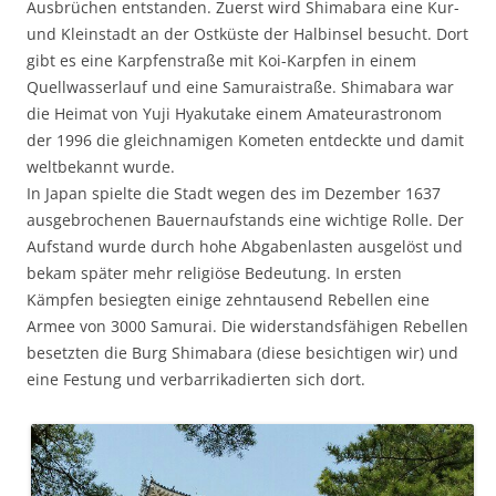
Ausbrüchen entstanden. Zuerst wird Shimabara eine Kur-
und Kleinstadt an der Ostküste der Halbinsel besucht. Dort
gibt es eine Karpfenstraße mit Koi-Karpfen in einem
Quellwasserlauf und eine Samuraistraße. Shimabara war
die Heimat von Yuji Hyakutake einem Amateurastronom
der 1996 die gleichnamigen Kometen entdeckte und damit
weltbekannt wurde.
In Japan spielte die Stadt wegen des im Dezember 1637
ausgebrochenen Bauernaufstands eine wichtige Rolle. Der
Aufstand wurde durch hohe Abgabenlasten ausgelöst und
bekam später mehr religiöse Bedeutung. In ersten
Kämpfen besiegten einige zehntausend Rebellen eine
Armee von 3000 Samurai. Die widerstandsfähigen Rebellen
besetzten die Burg Shimabara (diese besichtigen wir) und
eine Festung und verbarrikadierten sich dort.