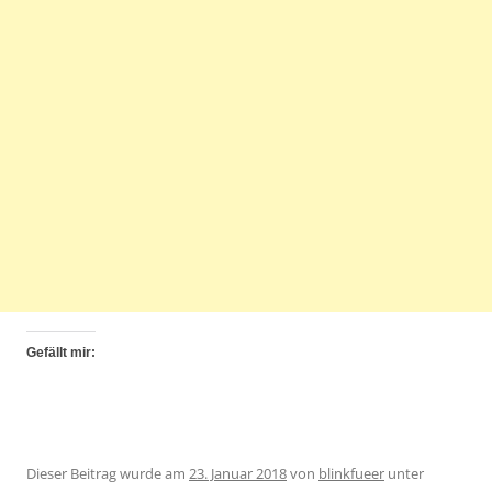
Gefällt mir:
Dieser Beitrag wurde am
23. Januar 2018
von
blinkfueer
unter