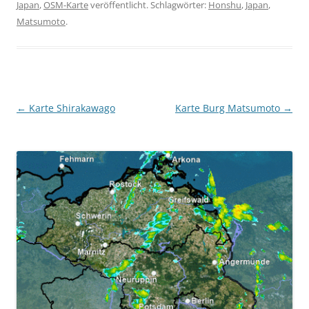
Japan
,
OSM-Karte
veröffentlicht. Schlagwörter:
Honshu
,
Japan
,
Matsumoto
.
←
Karte Shirakawago
Karte Burg Matsumoto
→
Beitragsnavigation