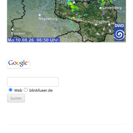
Web
blinkfueer.de