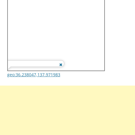
geo:36.238047,137.971983