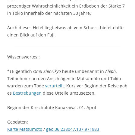
prozentiger Wahrscheinlichkeit ein Erdbeben der Stärke 7
in Tokio innerhalb der nächsten 30 Jahre.
Auch dieses Hotel liegt etwas ab vom Schuss, bietet dafür
einen Blick auf den Fuji.
Wissenswertes :
*) Eigentlich
Omu Shinrikyo
heute umbenannt in
Aleph
.
Teilnehmer an den Anschlägen in Matsumoto und Tokio
wurden zum Tode
verurteilt
. Kurz vor Beginn der Reise gab
es
Bestrebungen
diese Urteile umzusetzen.
Beginn der Kirschblüte Kanazawa : 01. April
Geodaten:
Karte Matsumoto
/
geo:36.238047,137.971983