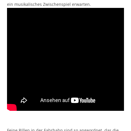
ein musikalisches Zwischenspiel erwarten.
Feine Rillen in der Fahrbahn sind so angeordnet, das die