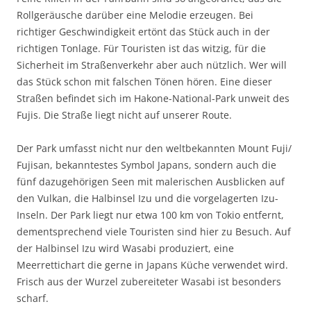
Rollgeräusche darüber eine Melodie erzeugen. Bei
richtiger Geschwindigkeit ertönt das Stück auch in der
richtigen Tonlage. Für Touristen ist das witzig, für die
Sicherheit im Straßenverkehr aber auch nützlich. Wer will
das Stück schon mit falschen Tönen hören. Eine dieser
Straßen befindet sich im Hakone-National-Park unweit des
Fujis. Die Straße liegt nicht auf unserer Route.
Der Park umfasst nicht nur den weltbekannten Mount Fuji/
Fujisan, bekanntestes Symbol Japans, sondern auch die
fünf dazugehörigen Seen mit malerischen Ausblicken auf
den Vulkan, die Halbinsel Izu und die vorgelagerten Izu-
Inseln. Der Park liegt nur etwa 100 km von Tokio entfernt,
dementsprechend viele Touristen sind hier zu Besuch. Auf
der Halbinsel Izu wird Wasabi produziert, eine
Meerrettichart die gerne in Japans Küche verwendet wird.
Frisch aus der Wurzel zubereiteter Wasabi ist besonders
scharf.