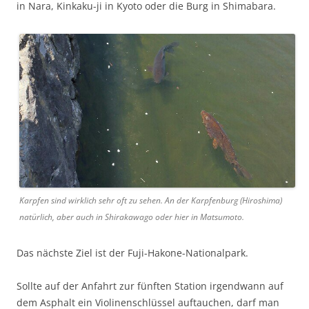
in Nara, Kinkaku-ji in Kyoto oder die Burg in Shimabara.
Karpfen sind wirklich sehr oft zu sehen. An der Karpfenburg (Hiroshima)
natürlich, aber auch in Shirakawago oder hier in Matsumoto.
Das nächste Ziel ist der Fuji-Hakone-Nationalpark.
Sollte auf der Anfahrt zur fünften Station irgendwann auf
dem Asphalt ein Violinenschlüssel auftauchen, darf man