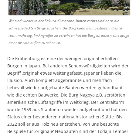
Wir sind wieder in der Sakura-Klimazone, hinten rechts sind noch die
schneebedeckten Berge zu sehen. Die Burg kann man besteigen, dies ist
recht mühselig. Im Angreifer zu verwirren hat die Burg im Innern eine Etage
mehr als von außen zu sehen ist.
Die Krähenburg ist eine der wenigen original erhalten
Burgen in Japan. Bei anderen Sehenswürdigkeiten wird der
Begriff ‚original‘ etwas weiter gefasst. Japaner lieben die
Illusion. Auch komplett abgebrannte und mehrfach
liebevoll wieder aufgebaute Bauten werden gehandhabt
wie die echten Bauwerke. Die Burg Nagoya z.B. zerstörten
amerikanische Luftangriffe im Weltkrieg. Der Zentralturm
wurde 1959 aus Stahlbeton wieder aufgebaut und hat den
Status einer besonderen nationalhistorischen Stätte. Bis
2022 soll er aus Holz neu entstehen. Von uns besuchte
Beispiele für ‚originale‘ Neubauten sind der Todajii-Tempel