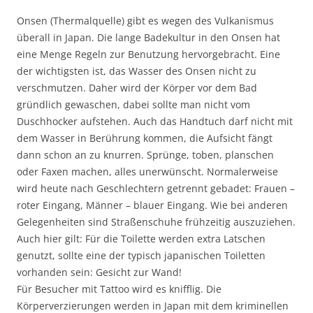
Onsen (Thermalquelle) gibt es wegen des Vulkanismus
überall in Japan. Die lange Badekultur in den Onsen hat
eine Menge Regeln zur Benutzung hervorgebracht. Eine
der wichtigsten ist, das Wasser des Onsen nicht zu
verschmutzen. Daher wird der Körper vor dem Bad
gründlich gewaschen, dabei sollte man nicht vom
Duschhocker aufstehen. Auch das Handtuch darf nicht mit
dem Wasser in Berührung kommen, die Aufsicht fängt
dann schon an zu knurren. Sprünge, toben, planschen
oder Faxen machen, alles unerwünscht. Normalerweise
wird heute nach Geschlechtern getrennt gebadet: Frauen –
roter Eingang, Männer – blauer Eingang. Wie bei anderen
Gelegenheiten sind Straßenschuhe frühzeitig auszuziehen.
Auch hier gilt: Für die Toilette werden extra Latschen
genutzt, sollte eine der typisch japanischen Toiletten
vorhanden sein: Gesicht zur Wand!
Für Besucher mit Tattoo wird es knifflig. Die
Körperverzierungen werden in Japan mit dem kriminellen