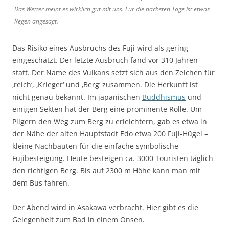
Das Wetter meint es wirklich gut mit uns. Für die nächsten Tage ist etwas
Regen angesagt.
Das Risiko eines Ausbruchs des Fuji wird als gering
eingeschätzt. Der letzte Ausbruch fand vor 310 Jahren
statt. Der Name des Vulkans setzt sich aus den Zeichen für
‚reich‘, ‚Krieger‘ und ‚Berg‘ zusammen. Die Herkunft ist
nicht genau bekannt. Im japanischen
Buddhismus
und
einigen Sekten hat der Berg eine prominente Rolle. Um
Pilgern den Weg zum Berg zu erleichtern, gab es etwa in
der Nähe der alten Hauptstadt Edo etwa 200 Fuji-Hügel –
kleine Nachbauten für die einfache symbolische
Fujibesteigung. Heute besteigen ca. 3000 Touristen täglich
den richtigen Berg. Bis auf 2300 m Höhe kann man mit
dem Bus fahren.
Der Abend wird in Asakawa verbracht. Hier gibt es die
Gelegenheit zum Bad in einem Onsen.