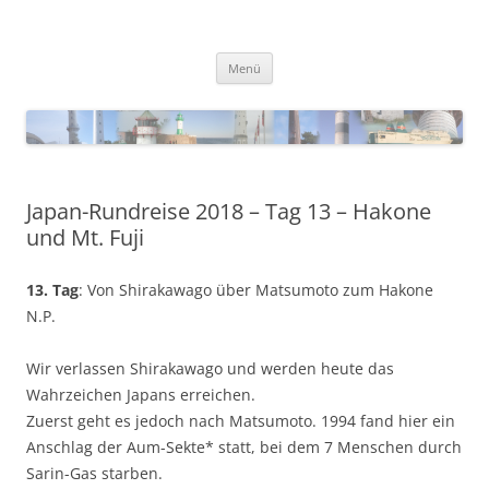
Zum
Inhalt
Blinkfueer
springen
Menü
Japan-Rundreise 2018 – Tag 13 – Hakone
und Mt. Fuji
13. Tag
: Von Shirakawago über Matsumoto zum Hakone
N.P.
Wir verlassen Shirakawago und werden heute das
Wahrzeichen Japans erreichen.
Zuerst geht es jedoch nach Matsumoto. 1994 fand hier ein
Anschlag der Aum-Sekte* statt, bei dem 7 Menschen durch
Sarin-Gas starben.