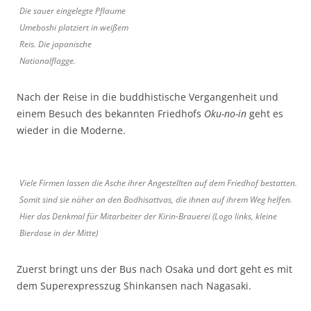
Die sauer eingelegte Pflaume
Umeboshi
platziert in weißem
Reis. Die japanische
Nationalflagge.
Nach der Reise in die buddhistische Vergangenheit und
einem Besuch des bekannten Friedhofs
Oku-no-in
geht es
wieder in die Moderne.
Viele Firmen lassen die Asche ihrer Angestellten auf dem Friedhof bestatten.
Somit sind sie näher an den Bodhisattvas, die ihnen auf ihrem Weg helfen.
Hier das Denkmal für Mitarbeiter der Kirin-Brauerei (Logo links, kleine
Bierdose in der Mitte)
Zuerst bringt uns der Bus nach Osaka und dort geht es mit
dem Superexpresszug Shinkansen nach Nagasaki.