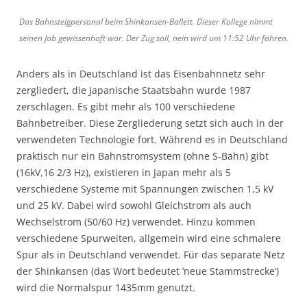
Das Bahnsteigpersonal beim Shinkansen-Ballett. Dieser Kollege nimmt
seinen Job gewissenhaft war. Der Zug soll, nein wird um 11:52 Uhr fahren.
Anders als in Deutschland ist das Eisenbahnnetz sehr
zergliedert, die Japanische Staatsbahn wurde 1987
zerschlagen. Es gibt mehr als 100 verschiedene
Bahnbetreiber. Diese Zergliederung setzt sich auch in der
verwendeten Technologie fort. Während es in Deutschland
praktisch nur ein Bahnstromsystem (ohne S-Bahn) gibt
(16kV,16 2/3 Hz), existieren in Japan mehr als 5
verschiedene Systeme mit Spannungen zwischen 1,5 kV
und 25 kV. Dabei wird sowohl Gleichstrom als auch
Wechselstrom (50/60 Hz) verwendet. Hinzu kommen
verschiedene Spurweiten, allgemein wird eine schmalere
Spur als in Deutschland verwendet. Für das separate Netz
der Shinkansen (das Wort bedeutet ’neue Stammstrecke‘)
wird die Normalspur 1435mm genutzt.