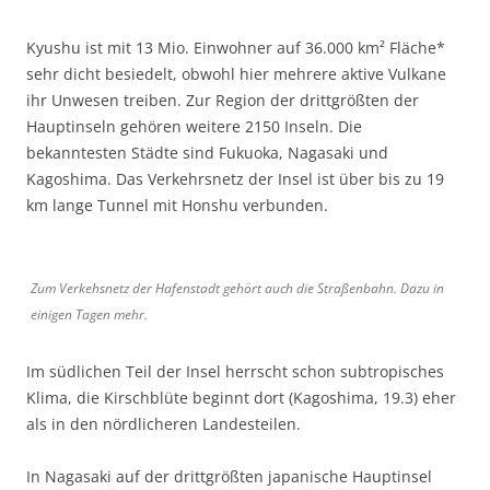
Kyushu ist mit 13 Mio. Einwohner auf 36.000 km² Fläche*
sehr dicht besiedelt, obwohl hier mehrere aktive Vulkane
ihr Unwesen treiben. Zur Region der drittgrößten der
Hauptinseln gehören weitere 2150 Inseln. Die
bekanntesten Städte sind Fukuoka, Nagasaki und
Kagoshima. Das Verkehrsnetz der Insel ist über bis zu 19
km lange Tunnel mit Honshu verbunden.
Zum Verkehsnetz der Hafenstadt gehört auch die Straßenbahn. Dazu in
einigen Tagen mehr.
Im südlichen Teil der Insel herrscht schon subtropisches
Klima, die Kirschblüte beginnt dort (Kagoshima, 19.3) eher
als in den nördlicheren Landesteilen.
In Nagasaki auf der drittgrößten japanische Hauptinsel