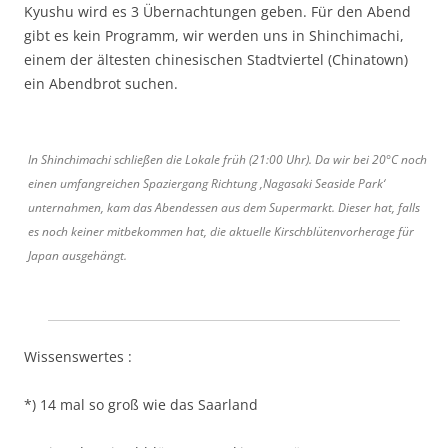
Kyushu wird es 3 Übernachtungen geben. Für den Abend
gibt es kein Programm, wir werden uns in Shinchimachi,
einem der ältesten chinesischen Stadtviertel (Chinatown)
ein Abendbrot suchen.
In Shinchimachi schließen die Lokale früh (21:00 Uhr). Da wir bei 20°C noch
einen umfangreichen Spaziergang Richtung ‚Nagasaki Seaside Park‘
unternahmen, kam das Abendessen aus dem Supermarkt. Dieser hat, falls
es noch keiner mitbekommen hat, die aktuelle Kirschblütenvorherage für
Japan ausgehängt.
Wissenswertes :
*) 14 mal so groß wie das Saarland