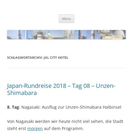
Zum
Inhalt
Blinkfueer
springen
Menü
SCHLAGWORTARCHIV:
JAL CITY HOTEL
Japan-Rundreise 2018 – Tag 08 – Unzen-
Shimabara
8. Tag
: Nagasaki: Ausflug zur Unzen-Shimabara Halbinsel
Von Nagasaki werden wir heute nicht viel sehen, die Stadt
steht erst
morgen
auf dem Programm.