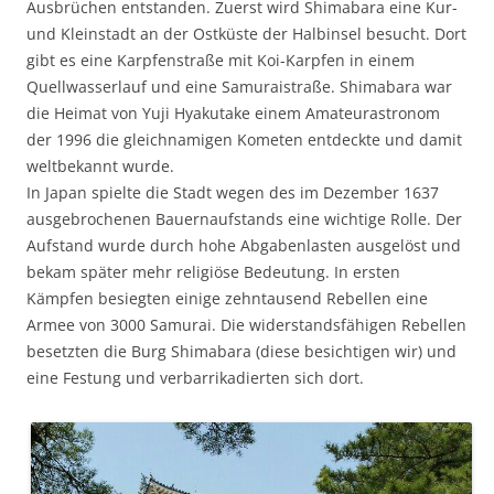
Ausbrüchen entstanden. Zuerst wird Shimabara eine Kur-
und Kleinstadt an der Ostküste der Halbinsel besucht. Dort
gibt es eine Karpfenstraße mit Koi-Karpfen in einem
Quellwasserlauf und eine Samuraistraße. Shimabara war
die Heimat von Yuji Hyakutake einem Amateurastronom
der 1996 die gleichnamigen Kometen entdeckte und damit
weltbekannt wurde.
In Japan spielte die Stadt wegen des im Dezember 1637
ausgebrochenen Bauernaufstands eine wichtige Rolle. Der
Aufstand wurde durch hohe Abgabenlasten ausgelöst und
bekam später mehr religiöse Bedeutung. In ersten
Kämpfen besiegten einige zehntausend Rebellen eine
Armee von 3000 Samurai. Die widerstandsfähigen Rebellen
besetzten die Burg Shimabara (diese besichtigen wir) und
eine Festung und verbarrikadierten sich dort.