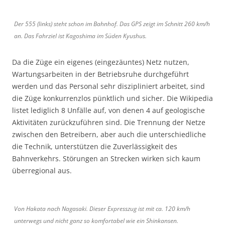
Der 555 (links) steht schon im Bahnhof. Das GPS zeigt im Schnitt 260 km/h
an. Das Fahrziel ist Kagoshima im Süden Kyushus.
Da die Züge ein eigenes (eingezäuntes) Netz nutzen,
Wartungsarbeiten in der Betriebsruhe durchgeführt
werden und das Personal sehr diszipliniert arbeitet, sind
die Züge konkurrenzlos pünktlich und sicher. Die Wikipedia
listet lediglich 8 Unfälle auf, von denen 4 auf geologische
Aktivitäten zurückzuführen sind. Die Trennung der Netze
zwischen den Betreibern, aber auch die unterschiedliche
die Technik, unterstützen die Zuverlässigkeit des
Bahnverkehrs. Störungen an Strecken wirken sich kaum
überregional aus.
Von Hakata nach Nagasaki. Dieser Expresszug ist mit ca. 120 km/h
unterwegs und nicht ganz so komfortabel wie ein Shinkansen.