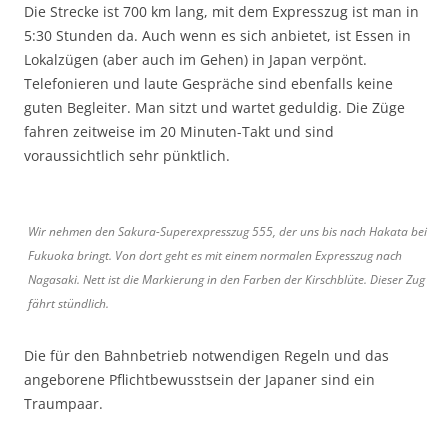
Die Strecke ist 700 km lang, mit dem Expresszug ist man in
5:30 Stunden da. Auch wenn es sich anbietet, ist Essen in
Lokalzügen (aber auch im Gehen) in Japan verpönt.
Telefonieren und laute Gespräche sind ebenfalls keine
guten Begleiter. Man sitzt und wartet geduldig. Die Züge
fahren zeitweise im 20 Minuten-Takt und sind
voraussichtlich sehr pünktlich.
Wir nehmen den Sakura-Superexpresszug 555, der uns bis nach Hakata bei
Fukuoka bringt. Von dort geht es mit einem normalen Expresszug nach
Nagasaki. Nett ist die Markierung in den Farben der Kirschblüte. Dieser Zug
fährt stündlich.
Die für den Bahnbetrieb notwendigen Regeln und das
angeborene Pflichtbewusstsein der Japaner sind ein
Traumpaar.