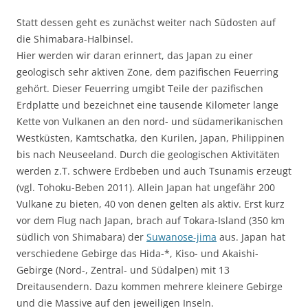
Statt dessen geht es zunächst weiter nach Südosten auf
die Shimabara-Halbinsel.
Hier werden wir daran erinnert, das Japan zu einer
geologisch sehr aktiven Zone, dem pazifischen Feuerring
gehört. Dieser Feuerring umgibt Teile der pazifischen
Erdplatte und bezeichnet eine tausende Kilometer lange
Kette von Vulkanen an den nord- und südamerikanischen
Westküsten, Kamtschatka, den Kurilen, Japan, Philippinen
bis nach Neuseeland. Durch die geologischen Aktivitäten
werden z.T. schwere Erdbeben und auch Tsunamis erzeugt
(vgl. Tohoku-Beben 2011). Allein Japan hat ungefähr 200
Vulkane zu bieten, 40 von denen gelten als aktiv. Erst kurz
vor dem Flug nach Japan, brach auf Tokara-Island (350 km
südlich von Shimabara) der
Suwanose-jima
aus. Japan hat
verschiedene Gebirge das Hida-*, Kiso- und Akaishi-
Gebirge (Nord-, Zentral- und Südalpen) mit 13
Dreitausendern. Dazu kommen mehrere kleinere Gebirge
und die Massive auf den jeweiligen Inseln.