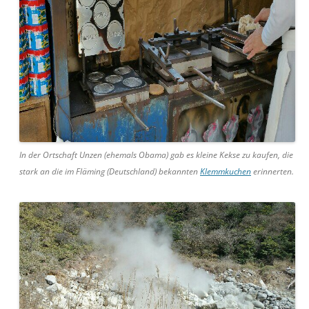
In der Ortschaft Unzen (ehemals Obama) gab es kleine Kekse zu kaufen, die
stark an die im Fläming (Deutschland) bekannten
Klemmkuchen
erinnerten.