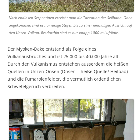
Nach endlosen Serpentinen erreicht man die Talstation der Seilbahn. Oben
angekommen sind es nur einige Stufen bis zu einer einmaligen Aussicht auf
den Unzen-Vulkan. Bis dorthin sind es nur knapp 1000 m Luftlinie.
Der Myoken-Dake entstand als Folge eines
Vulkanausbruches und ist 25.000 bis 40.000 Jahre alt.
Durch den Vulkanismus entstehen ausserdem die heißen
Quellen in Unzen-Onsen (Onsen = heiße Quelle/ Heilbad)
und die Fumarolenfelder, die vermutlich ordentlichen
Schwefelgeruch verbreiten.