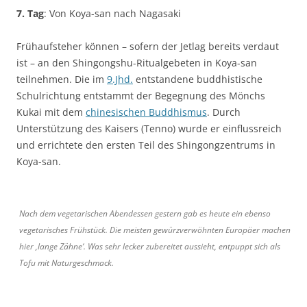
7. Tag
: Von Koya-san nach Nagasaki
Frühaufsteher können – sofern der Jetlag bereits verdaut
ist – an den Shingongshu-Ritualgebeten in Koya-san
teilnehmen. Die im
9.Jhd.
entstandene buddhistische
Schulrichtung entstammt der Begegnung des Mönchs
Kukai mit dem
chinesischen Buddhismus
. Durch
Unterstützung des Kaisers (Tenno) wurde er einflussreich
und errichtete den ersten Teil des Shingongzentrums in
Koya-san.
Nach dem vegetarischen Abendessen gestern gab es heute ein ebenso
vegetarisches Frühstück. Die meisten gewürzverwöhnten Europäer machen
hier ‚lange Zähne‘. Was sehr lecker zubereitet aussieht, entpuppt sich als
Tofu mit Naturgeschmack.