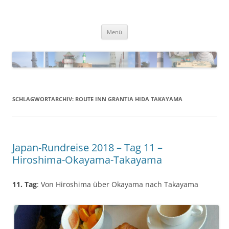
Zum
Inhalt
Blinkfueer
springen
Menü
SCHLAGWORTARCHIV:
ROUTE INN GRANTIA HIDA TAKAYAMA
Japan-Rundreise 2018 – Tag 11 –
Hiroshima-Okayama-Takayama
11. Tag
: Von Hiroshima über Okayama nach Takayama