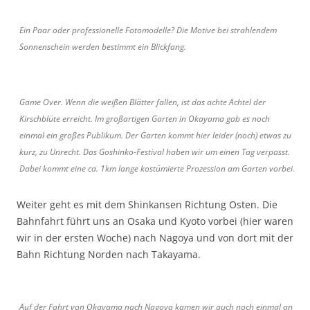
Ein Paar oder professionelle Fotomodelle? Die Motive bei strahlendem
Sonnenschein werden bestimmt ein Blickfang.
Game Over. Wenn die weißen Blätter fallen, ist das achte Achtel der
Kirschblüte erreicht. Im großartigen Garten in Okayama gab es noch
einmal ein großes Publikum. Der Garten kommt hier leider (noch) etwas zu
kurz, zu Unrecht. Das Goshinko-Festival haben wir um einen Tag verpasst.
Dabei kommt eine ca. 1km lange kostümierte Prozession am Garten vorbei.
Weiter geht es mit dem Shinkansen Richtung Osten. Die
Bahnfahrt führt uns an Osaka und Kyoto vorbei (hier waren
wir in der ersten Woche) nach Nagoya und von dort mit der
Bahn Richtung Norden nach Takayama.
Auf der Fahrt von Okayama nach Nagoya kamen wir auch noch einmal an