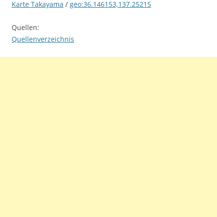
Karte Takayama
/
geo:36.146153,137.25215
Quellen:
Quellenverzeichnis