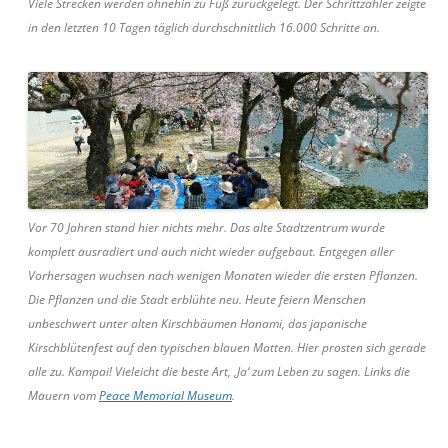
Viele Strecken werden ohnehin zu Fuß zurückgelegt. Der Schrittzähler zeigte
in den letzten 10 Tagen täglich durchschnittlich 16.000 Schritte an.
Vor 70 Jahren stand hier nichts mehr. Das alte Stadtzentrum wurde
komplett ausradiert und auch nicht wieder aufgebaut. Entgegen aller
Vorhersagen wuchsen nach wenigen Monaten wieder die ersten Pflanzen.
Die Pflanzen und die Stadt erblühte neu. Heute feiern Menschen
unbeschwert unter alten Kirschbäumen
Hanami
, das japanische
Kirschblütenfest auf den typischen blauen Matten. Hier prosten sich gerade
alle zu.
Kampai
! Vieleicht die beste Art, ‚Ja‘ zum Leben zu sagen. Links die
Mauern vom
Peace Memorial Museum
.