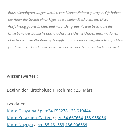
Baustellenabgrenzungen werden von kleinen Haltern getragen. Oft haben
die Hüter die Gestalt einer Figur oder lokalen Maskottchens. Diese
Ausführung gab es in blau und rosa. Der graue Kasten beschallte die
Umgebung der Baustelle auch nachts mit sicher wichtigen Informationen
über Vorsichtsmaßnahmen (Helmpflicht) und den sich ergebenden Pflichten
für Passanten. Das Finden eines Geocaches wurde so akustisch untermalt.
Wissenswertes :
Beginn der Kirschblüte Hiroshima : 23. März
Geodaten:
Karte Okayama
/
geo:34.655278,133.919444
Karte Korakuen-Garten
/
geo:34.667664,133.935056
Karte Nagoya
/
geo:35.181389,136.906389