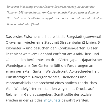
Ein letztes Mal bringt uns der Sakura-Superexpresszug, heute mit der
Nummer 548 durch Japan. Von Okayama nach Nagoya wird es dann der
Hikari sein und die allerletzte Zugfahrt der Reise unternehmen wir mit einer
kleinen Lokalbahn (Hida).
Das erstes Zwischenziel heute ist die Burgstadt (
Jokamachi
)
Okayama – wieder eine Stadt mit Straßenbahn (2 Linien, 5
Kilometer) – und besuchen den Korakuen-Garten. Dieser
liegt nicht weit vom Bahnhof entfernt am Asahi-Fluss und
zählt zu den berühmtesten drei Gärten Japans (japanischer
Wandelgarten). Der Garten erfüllt die Forderungen an
einen perfekten Garten (Weitläufigkeit, Abgeschiedenheit,
Kunstfertigkeit, Althergebrachtes, Fließendes und
Panoramablick) entsprechend eines antiken Lehrbuches.
Viele Wandelgärten entstanden wegen des Drucks auf
Reiche, ihr Geld auszugeben. Somit sollte der soziale
Frieden in der Zeit des
Shogunats
bewahrt werden.