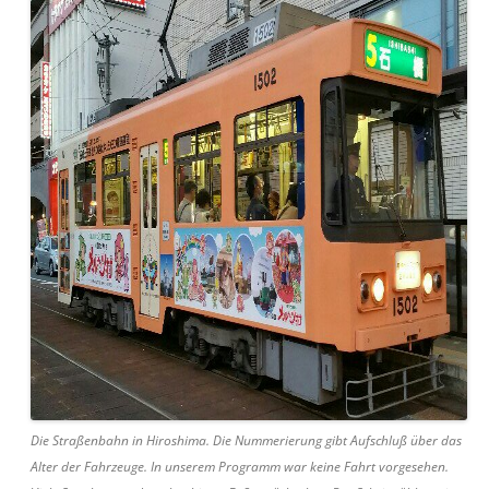
Die Straßenbahn in Hiroshima. Die Nummerierung gibt Aufschluß über das
Alter der Fahrzeuge. In unserem Programm war keine Fahrt vorgesehen.