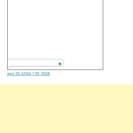
geo:35.6594,139.7008