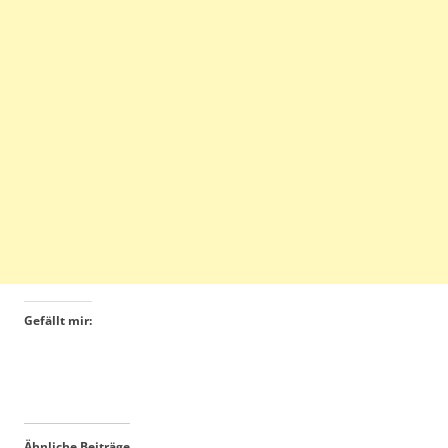
Gefällt mir:
Ähnliche Beiträge