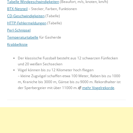
Tabelle Windgeschwindigkeiten
(Beaufort, m/s, knoten, km/h)
BTX-Netzteil
– Stecker, Farben, Funktionen
CD-Geschwindigkeiten
(Tabelle)
HTTP-Fehlermeldungen
(Tabelle)
Perl-Schnipsel
Temperaturtabelle
für Gasherde
Krabbelkiste
Der klassische Fussball besteht aus 12 schwarzen Fünfecken
und 20 weißen Sechsecken
Vögel können bis zu 12 Kilometer hoch fliegen
– kleine Zugvögel schaffen etwa 100 Meter, Raben bis zu 1000
m, Kraniche bis 3000 m, Gänse bis zu 9000 m. Rekordhalter ist
der Sperbergeier mit über 11000 m.
mehr Vogelrekorde
.