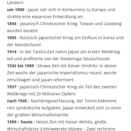
Ländern.
um 1900
: Japan sah sich in Konkurrenz zu Europa und
strebte eine expansive Entwicklung an.
1894
: Japanisch-Chinesischer Krieg, Taiwan und Liaodong
wurden besetzt
1905
: Russisch-Japanischer Krieg um Einfluss in Korea und
der Mandschurei
1914
: In der Taisho-Zeit nahm Japan am ersten Weltkrieg
teil und profitierte von der Niederlage Deutschlands
1926 bis 1989
: Showa-Zeit mit Kaiser Hirohito. In dieser
Zeit wuchs der japanische Imperialismus rasant, wurde
zerschlagen und Japan reformiert.
1937
: Japanisch-Chinesischer Krieg als Teil des zweiten
Weltkriegs mit 20 Millionen Opfern
nach 1945
: Nachkriegsverfassung, der Tenno bekommt
rein symbolische Aufgaben, Japan entwickelt sich zu einer
der größten Wirtschaftsmächte
1989 – heute
: Heisei-Zeit mit Kaiser Akihito, große
Wirtschaftskrise (
Ushinawerata Nijunen
– Zwei verlorene