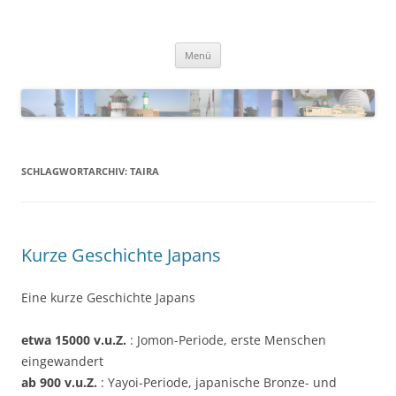
Zum
Inhalt
Blinkfueer
springen
Menü
SCHLAGWORTARCHIV:
TAIRA
Kurze Geschichte Japans
Eine kurze Geschichte Japans
etwa 15000 v.u.Z.
: Jomon-Periode, erste Menschen
eingewandert
ab 900 v.u.Z.
: Yayoi-Periode, japanische Bronze- und