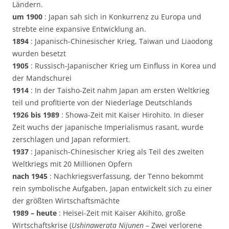
Ländern.
um 1900
: Japan sah sich in Konkurrenz zu Europa und
strebte eine expansive Entwicklung an.
1894
: Japanisch-Chinesischer Krieg, Taiwan und Liaodong
wurden besetzt
1905
: Russisch-Japanischer Krieg um Einfluss in Korea und
der Mandschurei
1914
: In der Taisho-Zeit nahm Japan am ersten Weltkrieg
teil und profitierte von der Niederlage Deutschlands
1926 bis 1989
: Showa-Zeit mit Kaiser Hirohito. In dieser
Zeit wuchs der japanische Imperialismus rasant, wurde
zerschlagen und Japan reformiert.
1937
: Japanisch-Chinesischer Krieg als Teil des zweiten
Weltkriegs mit 20 Millionen Opfern
nach 1945
: Nachkriegsverfassung, der Tenno bekommt
rein symbolische Aufgaben, Japan entwickelt sich zu einer
der größten Wirtschaftsmächte
1989 – heute
: Heisei-Zeit mit Kaiser Akihito, große
Wirtschaftskrise (
Ushinawerata Nijunen
– Zwei verlorene