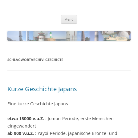
Zum
Inhalt
Blinkfueer
springen
Menü
SCHLAGWORTARCHIV:
GESCHICTE
Kurze Geschichte Japans
Eine kurze Geschichte Japans
etwa 15000 v.u.Z.
: Jomon-Periode, erste Menschen
eingewandert
ab 900 v.u.Z.
: Yayoi-Periode, japanische Bronze- und