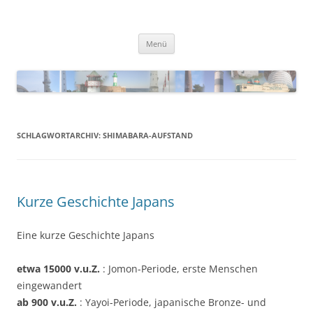
Zum
Inhalt
Blinkfueer
springen
Menü
SCHLAGWORTARCHIV:
SHIMABARA-AUFSTAND
Kurze Geschichte Japans
Eine kurze Geschichte Japans
etwa 15000 v.u.Z.
: Jomon-Periode, erste Menschen
eingewandert
ab 900 v.u.Z.
: Yayoi-Periode, japanische Bronze- und