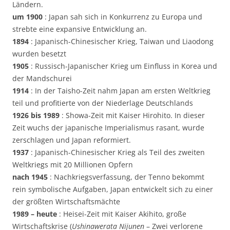
Ländern.
um 1900
: Japan sah sich in Konkurrenz zu Europa und
strebte eine expansive Entwicklung an.
1894
: Japanisch-Chinesischer Krieg, Taiwan und Liaodong
wurden besetzt
1905
: Russisch-Japanischer Krieg um Einfluss in Korea und
der Mandschurei
1914
: In der Taisho-Zeit nahm Japan am ersten Weltkrieg
teil und profitierte von der Niederlage Deutschlands
1926 bis 1989
: Showa-Zeit mit Kaiser Hirohito. In dieser
Zeit wuchs der japanische Imperialismus rasant, wurde
zerschlagen und Japan reformiert.
1937
: Japanisch-Chinesischer Krieg als Teil des zweiten
Weltkriegs mit 20 Millionen Opfern
nach 1945
: Nachkriegsverfassung, der Tenno bekommt
rein symbolische Aufgaben, Japan entwickelt sich zu einer
der größten Wirtschaftsmächte
1989 – heute
: Heisei-Zeit mit Kaiser Akihito, große
Wirtschaftskrise (
Ushinawerata Nijunen
– Zwei verlorene