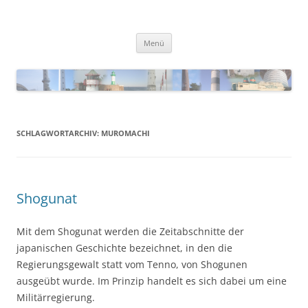
Zum
Inhalt
Blinkfueer
springen
Menü
SCHLAGWORTARCHIV:
MUROMACHI
Shogunat
Mit dem Shogunat werden die Zeitabschnitte der
japanischen Geschichte bezeichnet, in den die
Regierungsgewalt statt vom Tenno, von Shogunen
ausgeübt wurde. Im Prinzip handelt es sich dabei um eine
Militärregierung.