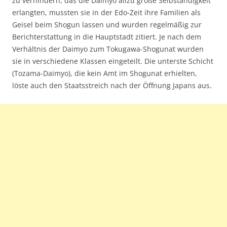
zu verhindern, das die Daimyo allzu große Selbständigkeit
erlangten, mussten sie in der Edo-Zeit ihre Familien als
Geisel beim Shogun lassen und wurden regelmäßig zur
Berichterstattung in die Hauptstadt zitiert. Je nach dem
Verhältnis der Daimyo zum Tokugawa-Shogunat wurden
sie in verschiedene Klassen eingeteilt. Die unterste Schicht
(Tozama-Daimyo), die kein Amt im Shogunat erhielten,
löste auch den Staatsstreich nach der Öffnung Japans aus.