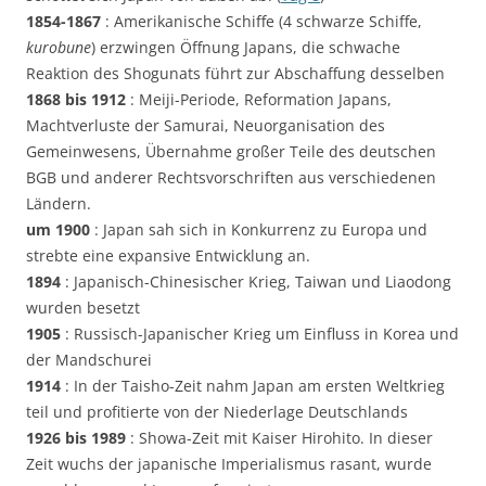
1854-1867
: Amerikanische Schiffe (4 schwarze Schiffe,
kurobune
) erzwingen Öffnung Japans, die schwache
Reaktion des Shogunats führt zur Abschaffung desselben
1868 bis 1912
: Meiji-Periode, Reformation Japans,
Machtverluste der Samurai, Neuorganisation des
Gemeinwesens, Übernahme großer Teile des deutschen
BGB und anderer Rechtsvorschriften aus verschiedenen
Ländern.
um 1900
: Japan sah sich in Konkurrenz zu Europa und
strebte eine expansive Entwicklung an.
1894
: Japanisch-Chinesischer Krieg, Taiwan und Liaodong
wurden besetzt
1905
: Russisch-Japanischer Krieg um Einfluss in Korea und
der Mandschurei
1914
: In der Taisho-Zeit nahm Japan am ersten Weltkrieg
teil und profitierte von der Niederlage Deutschlands
1926 bis 1989
: Showa-Zeit mit Kaiser Hirohito. In dieser
Zeit wuchs der japanische Imperialismus rasant, wurde