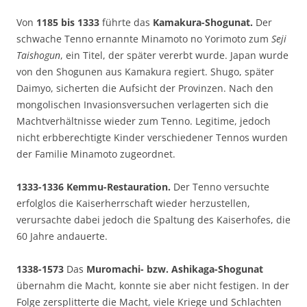
Von
1185 bis 1333
führte das
Kamakura-Shogunat.
Der
schwache Tenno ernannte Minamoto no Yorimoto zum
Seji
Taishogun
, ein Titel, der später vererbt wurde. Japan wurde
von den Shogunen aus Kamakura regiert. Shugo, später
Daimyo, sicherten die Aufsicht der Provinzen. Nach den
mongolischen Invasionsversuchen verlagerten sich die
Machtverhältnisse wieder zum Tenno. Legitime, jedoch
nicht erbberechtigte Kinder verschiedener Tennos wurden
der Familie Minamoto zugeordnet.
1333-1336
Kemmu-Restauration.
Der Tenno versuchte
erfolglos die Kaiserherrschaft wieder herzustellen,
verursachte dabei jedoch die Spaltung des Kaiserhofes, die
60 Jahre andauerte.
1338-1573
Das
Muromachi- bzw. Ashikaga-Shogunat
übernahm die Macht, konnte sie aber nicht festigen. In der
Folge zersplitterte die Macht, viele Kriege und Schlachten