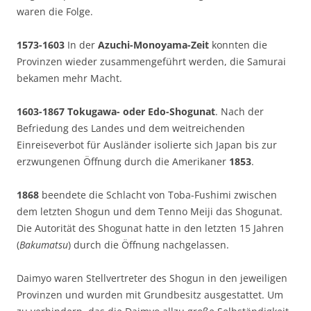
waren die Folge.
1573-1603
In der
Azuchi-Monoyama-Zeit
konnten die
Provinzen wieder zusammengeführt werden, die Samurai
bekamen mehr Macht.
1603-1867
Tokugawa- oder Edo-Shogunat
. Nach der
Befriedung des Landes und dem weitreichenden
Einreiseverbot für Ausländer isolierte sich Japan bis zur
erzwungenen Öffnung durch die Amerikaner
1853
.
1868
beendete die Schlacht von Toba-Fushimi zwischen
dem letzten Shogun und dem Tenno Meiji das Shogunat.
Die Autorität des Shogunat hatte in den letzten 15 Jahren
(
Bakumatsu
) durch die Öffnung nachgelassen.
Daimyo waren Stellvertreter des Shogun in den jeweiligen
Provinzen und wurden mit Grundbesitz ausgestattet. Um