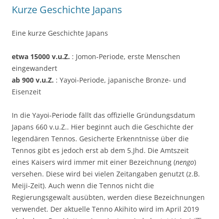
Kurze Geschichte Japans
Eine kurze Geschichte Japans
etwa 15000 v.u.Z.
: Jomon-Periode, erste Menschen
eingewandert
ab 900 v.u.Z.
: Yayoi-Periode, japanische Bronze- und
Eisenzeit
In die Yayoi-Periode fällt das offizielle Gründungsdatum
Japans 660 v.u.Z.. Hier beginnt auch die Geschichte der
legendären Tennos. Gesicherte Erkenntnisse über die
Tennos gibt es jedoch erst ab dem 5.Jhd. Die Amtszeit
eines Kaisers wird immer mit einer Bezeichnung (
nengo
)
versehen. Diese wird bei vielen Zeitangaben genutzt (z.B.
Meiji-Zeit). Auch wenn die Tennos nicht die
Regierungsgewalt ausübten, werden diese Bezeichnungen
verwendet. Der aktuelle Tenno Akihito wird im April 2019