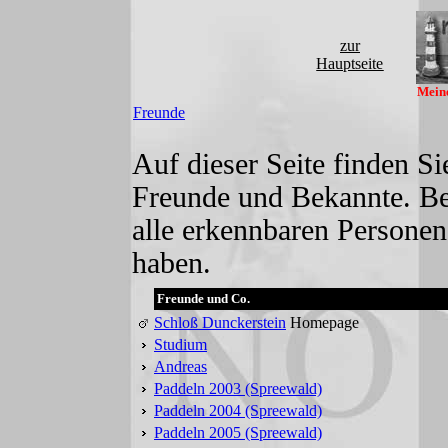
zur
Hauptseite
Meine
Freunde
Auf dieser Seite finden S
Freunde und Bekannte. Be
alle erkennbaren Personen
haben.
Freunde und Co.
Schloß Dunckerstein
Homepage
Studium
Andreas
Paddeln 2003 (Spreewald)
Paddeln 2004 (Spreewald)
Paddeln 2005 (Spreewald)