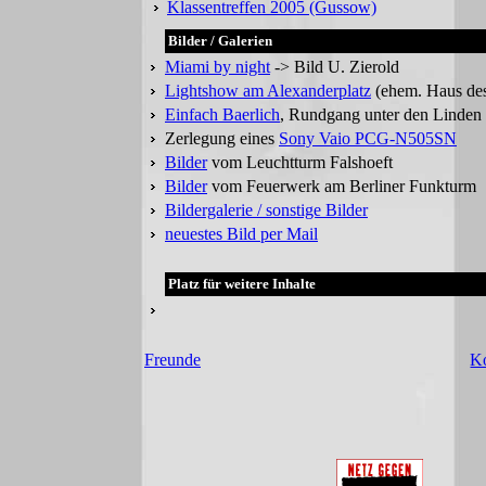
Klassentreffen 2005 (Gussow)
Bilder / Galerien
Miami by night
-> Bild U. Zierold
Lightshow am Alexanderplatz
(ehem. Haus des
Einfach Baerlich
, Rundgang unter den Linden
Zerlegung eines
Sony Vaio PCG-N505SN
Bilder
vom Leuchtturm Falshoeft
Bilder
vom Feuerwerk am Berliner Funkturm
Bildergalerie / sonstige Bilder
neuestes Bild per Mail
Platz für weitere Inhalte
Freunde
K