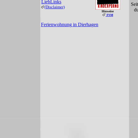
LiebLinks
Sei
(Disclaimer)
d
Hinweise
FSM
Ferienwohnung in Dierhagen